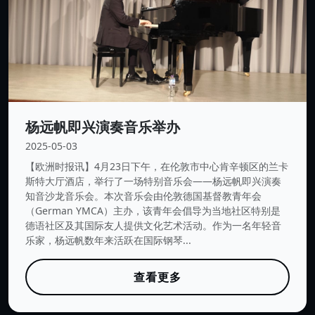
杨远帆即兴演奏音乐举办
2025-05-03
【欧洲时报讯】4月23日下午，在伦敦市中心肯辛顿区的兰卡
斯特大厅酒店，举行了一场特别音乐会——杨远帆即兴演奏
知音沙龙音乐会。本次音乐会由伦敦德国基督教青年会
（German YMCA）主办，该青年会倡导为当地社区特别是
德语社区及其国际友人提供文化艺术活动。作为一名年轻音
乐家，杨远帆数年来活跃在国际钢琴...
查看更多