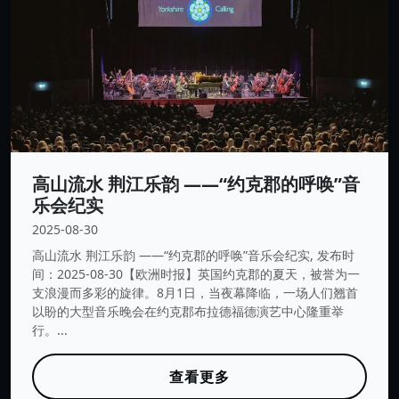
高山流水 荆江乐韵 ——“约克郡的呼唤”音
乐会纪实
2025-08-30
高山流水 荆江乐韵 ——“约克郡的呼唤”音乐会纪实, 发布时
间：2025-08-30【欧洲时报】英国约克郡的夏天，被誉为一
支浪漫而多彩的旋律。8月1日，当夜幕降临，一场人们翘首
以盼的大型音乐晚会在约克郡布拉德福德演艺中心隆重举
行。...
查看更多