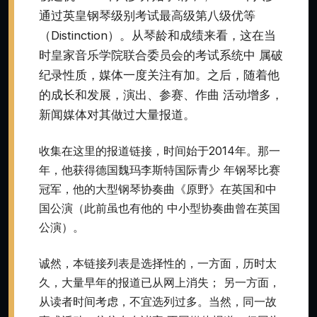
通过英皇钢琴级别考试最高级第八级优等
（Distinction）。从琴龄和成绩来看，这在当
时皇家音乐学院联合委员会的考试系统中 属破
纪录性质，媒体一度关注有加。之后，随着他
的成长和发展，演出、参赛、作曲 活动增多，
新闻媒体对其做过大量报道。
收集在这里的报道链接，时间始于2014年。那一
年，他获得德国魏玛李斯特国际青少 年钢琴比赛
冠军，他的大型钢琴协奏曲《原野》在英国和中
国公演（此前虽也有他的 中小型协奏曲曾在英国
公演）。
诚然，本链接列表是选择性的，一方面，历时太
久，大量早年的报道已从网上消失； 另一方面，
从读者时间考虑，不宜选列过多。当然，同一故