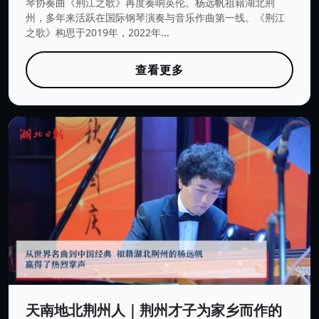
琴协奏曲《荆江之歌》再度奏响英伦。杨远帆祖籍湖北荆
州，多年来活跃在国际钢琴演奏与音乐作曲第一线。《荆江
之歌》构思于2019年，2022年...
查看更多
天南地北荆州人｜荆州才子为家乡而作的