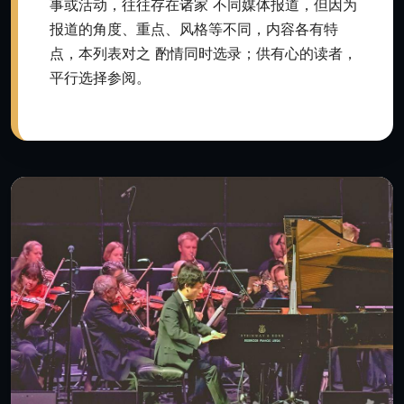
事或活动，往往存在诸家 不同媒体报道，但因为
报道的角度、重点、风格等不同，内容各有特
点，本列表对之 酌情同时选录；供有心的读者，
平行选择参阅。