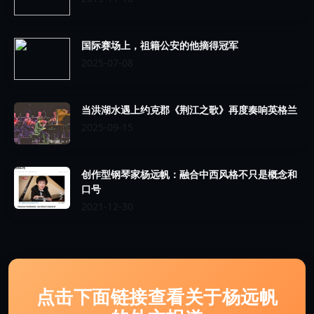
国际赛场上，祖籍公安的他摘得冠军
2025-07-08
当洪湖水遇上约克郡《荆江之歌》再度奏响英格兰
2025-09-15
创作型钢琴家杨远帆：融合中西风格不只是概念和
口号
2021-12-30
点击下面链接查看关于杨远帆