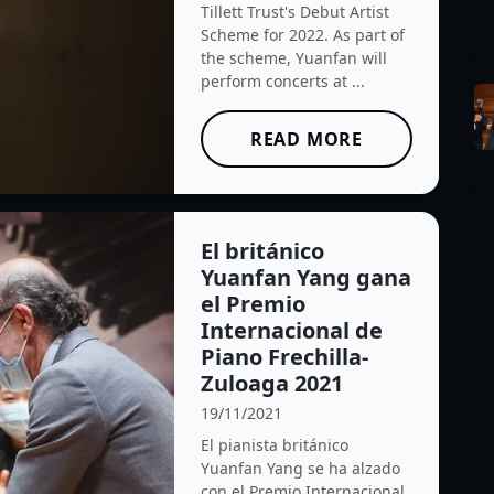
Tillett Trust's Debut Artist
Scheme for 2022. As part of
the scheme, Yuanfan will
perform concerts at ...
READ MORE
El británico
Yuanfan Yang gana
el Premio
Internacional de
Piano Frechilla-
Zuloaga 2021
19/11/2021
El pianista británico
Yuanfan Yang se ha alzado
con el Premio Internacional