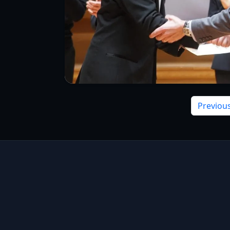
Previou