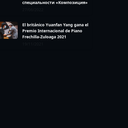
специальности «Композиция»
27/06/2022
El británico Yuanfan Yang gana el
Premio Internacional de Piano
Frechilla-Zuloaga 2021
19/11/2021