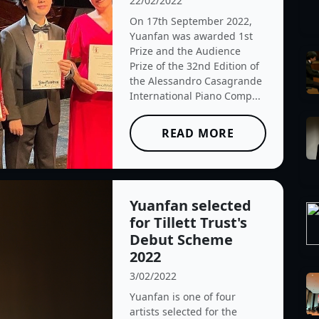
22/02/2022
On 17th September 2022,
Yuanfan was awarded 1st
Prize and the Audience
Prize of the 32nd Edition of
the Alessandro Casagrande
International Piano Comp...
READ MORE
Yuanfan selected
for Tillett Trust's
Debut Scheme
2022
3/02/2022
Yuanfan is one of four
artists selected for the