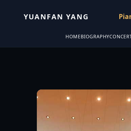
YUANFAN YANG
Pia
HOME
BIOGRAPHY
CONCER